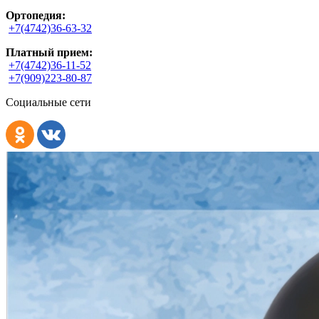
Ортопедия:
+7(4742)36-63-32
Платный прием:
+7(4742)36-11-52
+7(909)223-80-87
Социальные сети