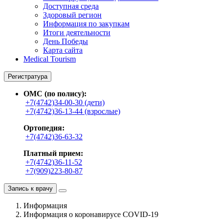
Доступная среда
Здоровый регион
Информация по закупкам
Итоги деятельности
День Победы
Карта сайта
Medical Tourism
Регистратура
ОМС (по полису):
+7(4742)34-00-30 (дети)
+7(4742)36-13-44 (взрослые)
Ортопедия:
+7(4742)36-63-32
Платный прием:
+7(4742)36-11-52
+7(909)223-80-87
Запись к врачу
Информация
Информация о коронавирусе COVID-19