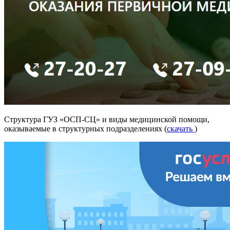
Структура ГУЗ «ОСП-СЦ» и виды медицинской помощи,
оказываемые в структурных подразделениях (
скачать
)