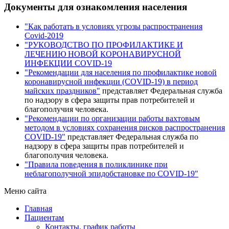
Документы для ознакомления населения
"Как работать в условиях угрозы распространения
Covid-2019
"РУКОВОДСТВО ПО ПРОФИЛАКТИКЕ И
ЛЕЧЕНИЮ НОВОЙ КОРОНАВИРУСНОЙ
ИНФЕКЦИИ COVID-19
"Рекомендации для населения по профилактике новой
коронавирусной инфекции (COVID-19) в период
майских праздников"
представляет Федеральная служба
по надзору в сфера защиты прав потребителей и
благополучия человека.
"Рекомендации по организации работы вахтовым
методом в условиях сохранения рисков распространения
COVID-19"
представляет Федеральная служба по
надзору в сфера защиты прав потребителей и
благополучия человека.
"Правила поведения в поликлинике при
неблагополучной эпидобстановке по COVID-19"
Меню сайта
Главная
Пациентам
Контакты, график работы