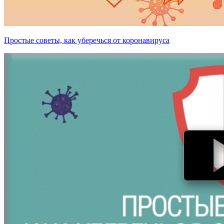
Простые советы, как уберечься от коронавируса