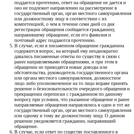
поддается прочтению, ответ на обращение не дается и
оно не подлежит направлению на рассмотрение в
государственный орган, орган местного самоуправления
или должностному лицу в соответствии с их
компетенцией, о чем в течение семи дней со дня
регистрации обращения сообщается гражданину,
направившему обращение, если его фамилия и
почтовый адрес поддаются прочтению.
В случае, если в письменном обращении гражданина
содержится вопрос, на который ему неоднократно
давались письменные ответы по существу в связи с
ранее направляемыми обращениями, и при этом в
обращении не приводятся новые доводы или
обстоятельства, руководитель государственного органа
или органа местного самоуправления, должностное
лицо либо уполномоченное на то лицо вправе принять
решение о безосновательности очередного обращения и
прекращении переписки с гражданином по данному
вопросу при условии, что указанное обращение и ранее
направляемые обращения направлялись в один и тот же
государственный орган, орган местного самоуправления
или одному и тому же должностному лицу. О данном
решении уведомляется гражданин, направивший
обращение.
В случае, если ответ по существу поставленного в