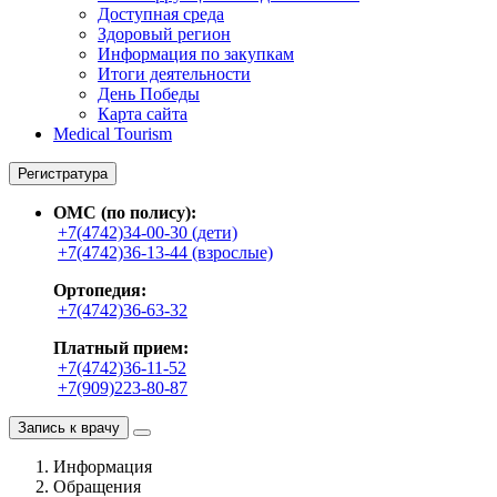
Доступная среда
Здоровый регион
Информация по закупкам
Итоги деятельности
День Победы
Карта сайта
Medical Tourism
Регистратура
ОМС (по полису):
+7(4742)34-00-30 (дети)
+7(4742)36-13-44 (взрослые)
Ортопедия:
+7(4742)36-63-32
Платный прием:
+7(4742)36-11-52
+7(909)223-80-87
Запись к врачу
Информация
Обращения