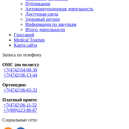
Публикации
Антикоррупционная деятельность
Доступная среда
Здоровый регион
Информация по закупкам
Итоги деятельности
Глоссарий
Medical Tourism
Карта сайта
Запись по телефону
ОМС (по полису):
+7(4742)34-00-30
+7(4742)36-13-44
Ортопедия:
+7(4742)36-63-32
Платный прием:
+7(4742)36-11-52
+7(909)223-80-87
Социальные сети