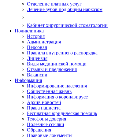
Отделение платных услуг
Лечение зубов под общим наркозом
Кабинет хирургической стоматологии
Поликлиника
История
Администрация
Персонал
Правила внутреннего распорядка
Лицензия
Виды медицинской помощи
Отзывы и предложения
Вакансии
Информация
Информирование населения
Общественная жизнь
Информация о коронавирусе
Архив новостей
Права пациента
Бесплатная юридическая помощь
Телефоны доверия
Полезные ссылки
Обращения
Правовые документы