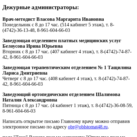
Дежурные администраторы:
Врач-методист Власова Маргарита Ивановна
Понедельник с 8 до 17 час. (514 кабинет 5 этаж), т. 8-
(4742)-36-13-48, 8-961-604-66-03
Заведующая отделением платных медицинских услуг
Белоусова Ирина Юрьевна
Вторник с 8 до 17 час. (407 кабинет 4 этаж), т. 8-(4742)-74-87-
42, 8-961-604-66-03
Заведующая терапевтическим отделением № 1 Тащилина
Лариса Дмитриевна
Четверг с 8 до 17 час. (408 кабинет 4 этаж), т. 8-(4742)-74-87-
42, 8-961-604-66-03
Заведующий ортопедическим отделением Шалимова
Наталия Александровна
Пятница с 8 до 17 час. (4 кабинет 1 этаж), т. 8-(4742)-36-08-59,
8-961-604-66-03
Написать открытое письмо Главному врачу можно
отправив
электронное письмо по адресу
obr@oblstomat48.ru
.