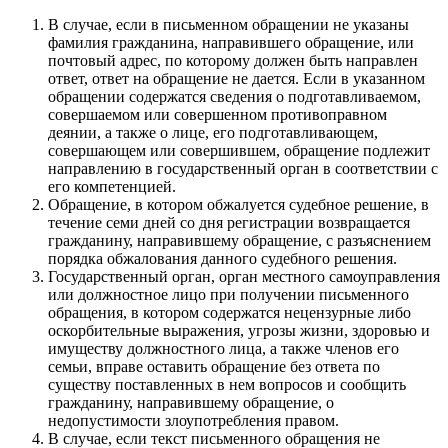
В случае, если в письменном обращении не указаны
фамилия гражданина, направившего обращение, или
почтовый адрес, по которому должен быть направлен
ответ, ответ на обращение не дается. Если в указанном
обращении содержатся сведения о подготавливаемом,
совершаемом или совершенном противоправном
деянии, а также о лице, его подготавливающем,
совершающем или совершившем, обращение подлежит
направлению в государственный орган в соответствии с
его компетенцией.
Обращение, в котором обжалуется судебное решение, в
течение семи дней со дня регистрации возвращается
гражданину, направившему обращение, с разъяснением
порядка обжалования данного судебного решения.
Государственный орган, орган местного самоуправления
или должностное лицо при получении письменного
обращения, в котором содержатся нецензурные либо
оскорбительные выражения, угрозы жизни, здоровью и
имуществу должностного лица, а также членов его
семьи, вправе оставить обращение без ответа по
существу поставленных в нем вопросов и сообщить
гражданину, направившему обращение, о
недопустимости злоупотребления правом.
В случае, если текст письменного обращения не