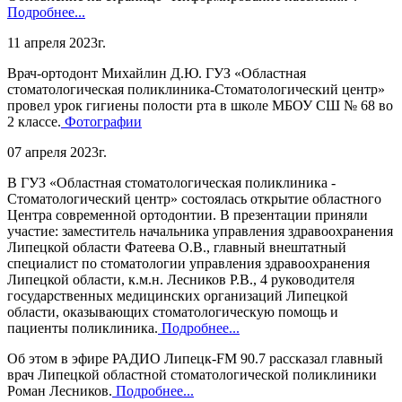
Подробнее...
11 апреля 2023г.
Врач-ортодонт Михайлин Д.Ю. ГУЗ «Областная
стоматологическая поликлиника-Стоматологический центр»
провел урок гигиены полости рта в школе МБОУ СШ № 68 во
2 классе.
Фотографии
07 апреля 2023г.
В ГУЗ «Областная стоматологическая поликлиника -
Стоматологический центр» состоялась открытие областного
Центра современной ортодонтии. В презентации приняли
участие: заместитель начальника управления здравоохранения
Липецкой области Фатеева О.В., главный внештатный
специалист по стоматологии управления здравоохранения
Липецкой области, к.м.н. Лесников Р.В., 4 руководителя
государственных медицинских организаций Липецкой
области, оказывающих стоматологическую помощь и
пациенты поликлиника.
Подробнее...
Об этом в эфире РАДИО Липецк-FM 90.7 рассказал главный
врач Липецкой областной стоматологической поликлиники
Роман Лесников.
Подробнее...