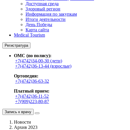
Доступная среда
Здоровый регион
Информация по закупкам
Итоги деятельности
День Победы
Карта сайта
Medical Tourism
Регистратура
ОМС (по полису):
+7(4742)34-00-30 (дети)
+7(4742)36-13-44 (взрослые)
Ортопедия:
+7(4742)36-63-32
Платный прием:
+7(4742)36-11-52
+7(909)223-80-87
Запись к врачу
Новости
Архив 2023