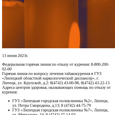
13 июня 2023г.
Федеральная горячая линия по отказу от курения: 8-800-200-
02-00
Горячая линия по вопросу лечения табакокурения в ГУЗ
«Липецкий областной наркологический диспансер», г.
Липецк, ул. Крупской, д.2: 8(4742) 43-00-98, 8(4742) 43-22-13
Адреса центров здоровья, оказывающих помощь по отказу от
курения:
ГУЗ «Липецкая городская поликлиника №2», Липецк,
ул. Петра Смородина, д.13; 8 (4742) 44-75-79
ГУЗ «Липецкая городская поликлиника №7», Липецк,
ул. Меркулова, 34; 8 (4742) 37-14-03