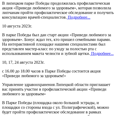
В липецком парке Победы продолжилась профилактическая
акция «Приведи любимого за здоровьем», которая позволила
липчанам пройти профилактическое обследование и получить
консультацию врачей-специалистов.
Подробнее...
10 августа 2023г.
В парке Победы был дан старт акции «Приведи любимого за
здоровьем». Бонус ждал тех, кто пришел семейными парами.
На интерактивной площадке нашими специалистами был
представлен мастер-класс по уходу за полостью рта с
использованием макета челюсти и зубной щетки.
Подробнее...
10, 17, 24 августа 2023г.
с 16.00 до 18.00 часов в Парке Победы состоится акция
«Приведи любимого за здоровьем!»
Управление здравоохранения Липецкой области приглашает
вас принять участие в профилактической акции «Приведи
любимого за здоровьем»
В Парке Победы (площадка около большой эстрады, и
площадки со стороны входа с ул. Полиграфической), можно
будет пройти профилактическое обследование в рамках