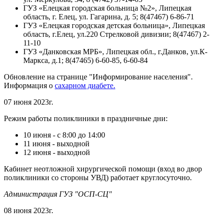
ГУЗ «Елецкая городская больница №2», Липецкая
область, г. Елец, ул. Гагарина, д. 5; 8(47467) 6-86-71
ГУЗ «Елецкая городская детская больница», Липецкая
область, г.Елец, ул.220 Стрелковой дивизии; 8(47467) 2-
11-10
ГУЗ «Данковская МРБ», Липецкая обл., г.Данков, ул.К-
Маркса, д.1; 8(47465) 6-60-85, 6-60-84
Обновление на странице "Информирование населения".
Информация о
сахарном диабете.
07 июня 2023г.
Режим работы поликлиники в праздничные дни:
10 июня - с 8:00 до 14:00
11 июня - выходной
12 июня - выходной
Кабинет неотложной хирургической помощи (вход во двор
поликлиники со стороны УВД) работает круглосуточно.
Администрация ГУЗ "ОСП-СЦ"
08 июня 2023г.