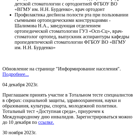
детской стоматологии с ортодонтией ФГБОУ ВО
«ВГМУ им. Н.Н. Бурденко», врач ортодонт
Профилактика дисбиоза полости рта при пользовании
съемными ортопедическими конструкциями -
Шалимова Н.А., заведующая отделением
ортопедической стоматологии ГУЗ «Осп-Сц», врач-
стоматолог ортопед, выпускник аспирантуры кафедры
пропедевтической стоматологии ФГБОУ ВО «ВГМУ
им. Н.Н. Бурденко»
Обновление на странице "Информирование населения".
Подробнее...
04 декабря 2023г.
Приглашаем принять участие в Тотальном тесте специалистов
в сферах: социальной защиты, здравоохранения, науки и
образования, культуры, спорта, молодежной политики.
Тотальный тест «Доступная среда», приурочен к
Международному дню инвалидов. Зарегистрироваться можно
до 10 декабря по
ссылке.
30 ноября 2023г.