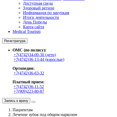
Доступная среда
Здоровый регион
Информация по закупкам
Итоги деятельности
День Победы
Карта сайта
Medical Tourism
Регистратура
ОМС (по полису):
+7(4742)34-00-30 (дети)
+7(4742)36-13-44 (взрослые)
Ортопедия:
+7(4742)36-63-32
Платный прием:
+7(4742)36-11-52
+7(909)223-80-87
Запись к врачу
Пациентам
Лечение зубов под общим наркозом