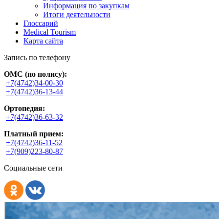
Информация по закупкам
Итоги деятельности
Глоссарий
Medical Tourism
Карта сайта
Запись по телефону
ОМС (по полису):
+7(4742)34-00-30
+7(4742)36-13-44
Ортопедия:
+7(4742)36-63-32
Платный прием:
+7(4742)36-11-52
+7(909)223-80-87
Социальные сети