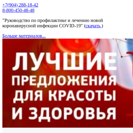
+7(904) 288-18-42
8-800-450-48-48
"Руководство по профилактике и лечению новой
коронавирусной инфекции COVID-19" (
скачать
)
Больше материалов...