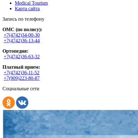
Medical Tourism
Карта сайта
Запись по телефону
ОМС (по полису):
+7(4742)34-00-30
+7(4742)36-13-44
Ортопедия:
+7(4742)36-63-32
Платный прием:
+7(4742)36-11-52
+7(909)223-80-87
Социальные сети