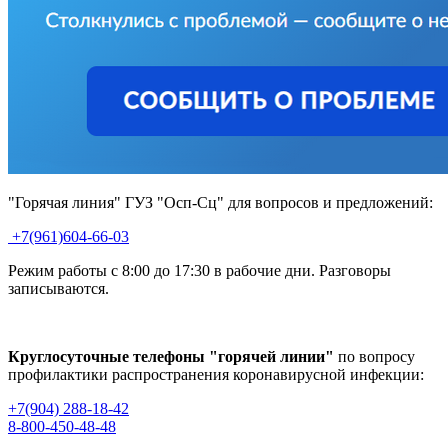
"Горячая линия" ГУЗ "Осп-Сц" для вопросов и предложений:
+7(961)604-66-03
Режим работы с 8:00 до 17:30 в рабочие дни. Разговоры
записываются.
Круглосуточные телефоны "горячей линии"
по вопросу
профилактики распространения коронавирусной инфекции:
+7(904) 288-18-42
8-800-450-48-48