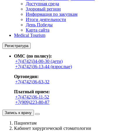
Доступная среда
Здоровый регион
Информация по закупкам
Итоги деятельности
День Победы
Карта сайта
Medical Tourism
Регистратура
ОМС (по полису):
+7(4742)34-00-30 (дети)
+7(4742)36-13-44 (взрослые)
Ортопедия:
+7(4742)36-63-32
Платный прием:
+7(4742)36-11-52
+7(909)223-80-87
Запись к врачу
Пациентам
Кабинет хирургической стоматологии