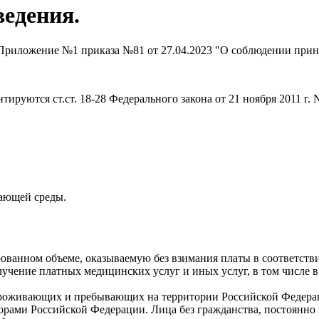
ведения.
(Приложение №1 приказа №81 от 27.04.2023 "О соблюдении прин
тируются ст.ст. 18-28 Федерального закона от 21 ноября 2011 г
жающей среды.
ванном объеме, оказываемую без взимания платы в соответстви
учение платных медицинских услуг и иных услуг, в том числе 
оживающих и пребывающих на территории Российской Федераци
ами Российской Федерации. Лица без гражданства, постоянно