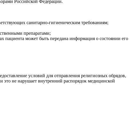
ворами Российской Федерации.
тветствующих санитарно-гигиеническим требованиям;
рственными препаратами;
сах пациента может быть передана информация о состоянии его
редоставление условий для отправления религиозных обрядов,
ли это не нарушает внутренний распорядок медицинской