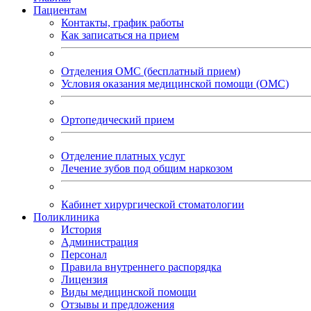
Пациентам
Контакты, график работы
Как записаться на прием
Отделения ОМС (бесплатный прием)
Условия оказания медицинской помощи (ОМС)
Ортопедический прием
Отделение платных услуг
Лечение зубов под общим наркозом
Кабинет хирургической стоматологии
Поликлиника
История
Администрация
Персонал
Правила внутреннего распорядка
Лицензия
Виды медицинской помощи
Отзывы и предложения