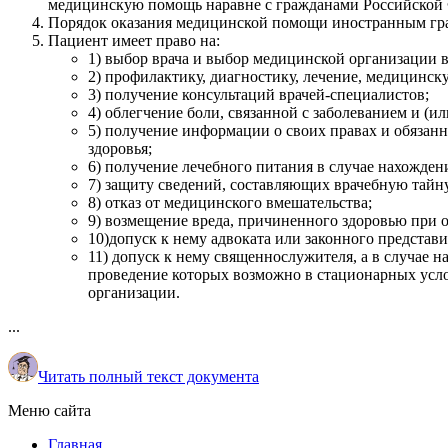
медицинскую помощь наравне с гражданами Российской 
Порядок оказания медицинской помощи иностранным гра
Пациент имеет право на:
1) выбор врача и выбор медицинской организации 
2) профилактику, диагностику, лечение, медицинс
3) получение консультаций врачей-специалистов;
4) облегчение боли, связанной с заболеванием и 
5) получение информации о своих правах и обязанн
здоровья;
6) получение лечебного питания в случае нахожден
7) защиту сведений, составляющих врачебную тайн
8) отказ от медицинского вмешательства;
9) возмещение вреда, причиненного здоровью при 
10)допуск к нему адвоката или законного представи
11) допуск к нему священнослужителя, а в случае 
проведение которых возможно в стационарных усло
организации.
...
Читать полный текст документа
Меню сайта
Главная