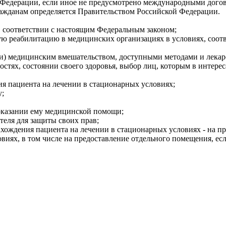
Федерации, если иное не предусмотрено международными дого
жданам определяется Правительством Российской Федерации.
в соответствии с настоящим Федеральным законом;
кую реабилитацию в медицинских организациях в условиях, соо
(или) медицинским вмешательством, доступными методами и лека
остях, состоянии своего здоровья, выбор лиц, которым в интере
ия пациента на лечении в стационарных условиях;
у;
оказании ему медицинской помощи;
теля для защиты своих прав;
нахождения пациента на лечении в стационарных условиях - на п
виях, в том числе на предоставление отдельного помещения, ес