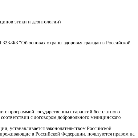
ципов этики и деонтологии)
. N 323-ФЗ "Об основах охраны здоровья граждан в Российской
и с программой государственных гарантий бесплатного
в соответствии с договором добровольного медицинского
и, устанавливается законодательством Российской
 проживающие в Российской Федерации, пользуются правом на