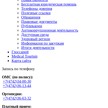
Бесплатная юридическая помощь
Телефоны доверия
Полезные ссылки
Обращения
Правовые документы
Публикации
Антикоррупционная деятельность
Доступная среда
Здоровый регион
Информация по закупкам
Итоги деятельности
Глоссарий
Medical Tourism
Карта сайта
Запись по телефону
ОМС (по полису):
+7(4742)34-00-30
+7(4742)36-13-44
Ортопедия:
+7(4742)36-63-32
Платный прием: