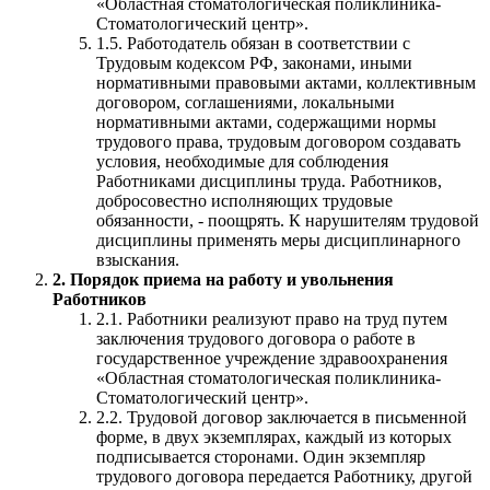
«Областная стоматологическая поликлиника-
Стоматологический центр».
1.5. Работодатель обязан в соответствии с
Трудовым кодексом РФ, законами, иными
нормативными правовыми актами, коллективным
договором, соглашениями, локальными
нормативными актами, содержащими нормы
трудового права, трудовым договором создавать
условия, необходимые для соблюдения
Работниками дисциплины труда. Работников,
добросовестно исполняющих трудовые
обязанности, - поощрять. К нарушителям трудовой
дисциплины применять меры дисциплинарного
взыскания.
2. Порядок приема на работу и увольнения
Работников
2.1. Работники реализуют право на труд путем
заключения трудового договора о работе в
государственное учреждение здравоохранения
«Областная стоматологическая поликлиника-
Стоматологический центр».
2.2. Трудовой договор заключается в письменной
форме, в двух экземплярах, каждый из которых
подписывается сторонами. Один экземпляр
трудового договора передается Работнику, другой