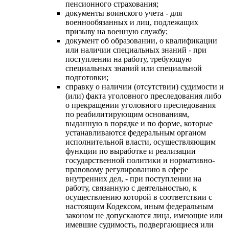
пенсионного страхования;
документы воинского учета - для
военнообязанных и лиц, подлежащих
призыву на военную службу;
документ об образовании, о квалификации
или наличии специальных знаний - при
поступлении на работу, требующую
специальных знаний или специальной
подготовки;
справку о наличии (отсутствии) судимости и
(или) факта уголовного преследования либо
о прекращении уголовного преследования
по реабилитирующим основаниям,
выданную в порядке и по форме, которые
устанавливаются федеральным органом
исполнительной власти, осуществляющим
функции по выработке и реализации
государственной политики и нормативно-
правовому регулированию в сфере
внутренних дел, - при поступлении на
работу, связанную с деятельностью, к
осуществлению которой в соответствии с
настоящим Кодексом, иным федеральным
законом не допускаются лица, имеющие или
имевшие судимость, подвергающиеся или