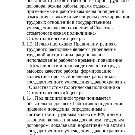
обязанности и ответственность сторон трудового
договора, режим работы, время отдыха,
применяемые к работникам меры поощрения и
взыскания, а также иные вопросы регулирования
трудовых отношений в государственном
учреждении здравоохранения «Областная
стоматологическая поликлиника-
Стоматологический центр».
1.3. Целью настоящих Правил внутреннего
трудового распорядка является укрепление
трудовой дисциплины, рациональное
использование рабочего времени, повышение
эффективности и производительности труда,
высокое качество работы, формирование
коллектива профессиональных работников
государственного учреждения здравоохранения
«Областная стоматологическая поликлиника-
Стоматологический центр».
1.4. Под дисциплиной труда понимается
обязательное для всех Работников подчинение
правилам поведения, определенным в
соответствии Трудовым кодексом РФ, иными
законами, коллективным договором, трудовым
договором, локальными нормативными актами
государственного учреждения здравоохранения