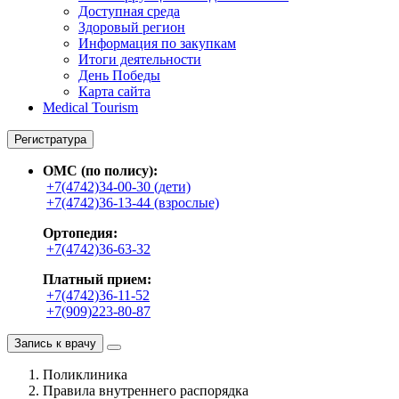
Доступная среда
Здоровый регион
Информация по закупкам
Итоги деятельности
День Победы
Карта сайта
Medical Tourism
Регистратура
ОМС (по полису):
+7(4742)34-00-30 (дети)
+7(4742)36-13-44 (взрослые)
Ортопедия:
+7(4742)36-63-32
Платный прием:
+7(4742)36-11-52
+7(909)223-80-87
Запись к врачу
Поликлиника
Правила внутреннего распорядка