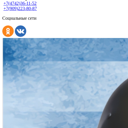
+7(4742)36-11-52
+7(909)223-80-87
Социальные сети