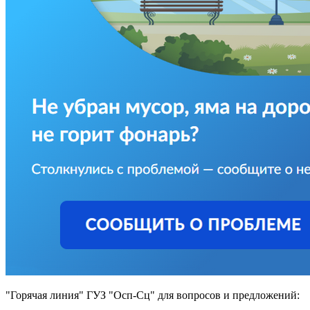
"Горячая линия" ГУЗ "Осп-Сц" для вопросов и предложений: