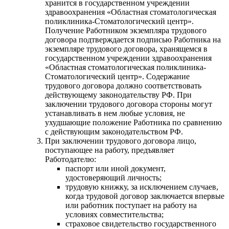
хранится в государственном учреждении
здравоохранения «Областная стоматологическая
поликлиника-Стоматологический центр».
Получение Работником экземпляра трудового
договора подтверждается подписью Работника на
экземпляре трудового договора, хранящемся в
государственном учреждении здравоохранения
«Областная стоматологическая поликлиника-
Стоматологический центр». Содержание
трудового договора должно соответствовать
действующему законодательству РФ. При
заключении трудового договора стороны могут
устанавливать в нем любые условия, не
ухудшающие положение Работника по сравнению
с действующим законодательством РФ.
При заключении трудового договора лицо,
поступающее на работу, предъявляет
Работодателю:
паспорт или иной документ,
удостоверяющий личность;
трудовую книжку, за исключением случаев,
когда трудовой договор заключается впервые
или работник поступает на работу на
условиях совместительства;
страховое свидетельство государственного