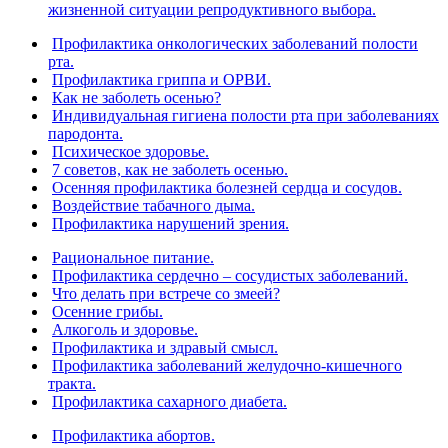
жизненной ситуации репродуктивного выбора.
Профилактика онкологических заболеваний полости
рта.
Профилактика гриппа и ОРВИ.
Как не заболеть осенью?
Индивидуальная гигиена полости рта при заболеваниях
пародонта.
Психическое здоровье.
7 советов, как не заболеть осенью.
Осенняя профилактика болезней сердца и сосудов.
Воздействие табачного дыма.
Профилактика нарушений зрения.
Рациональное питание.
Профилактика сердечно – сосудистых заболеваний.
Что делать при встрече со змеей?
Осенние грибы.
Алкоголь и здоровье.
Профилактика и здравый смысл.
Профилактика заболеваний желудочно-кишечного
тракта.
Профилактика сахарного диабета.
Профилактика абортов.