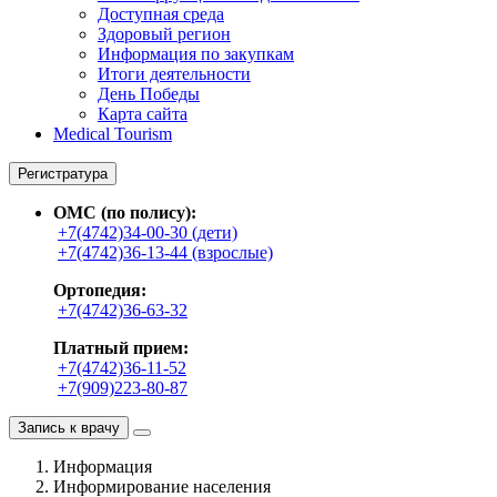
Доступная среда
Здоровый регион
Информация по закупкам
Итоги деятельности
День Победы
Карта сайта
Medical Tourism
Регистратура
ОМС (по полису):
+7(4742)34-00-30 (дети)
+7(4742)36-13-44 (взрослые)
Ортопедия:
+7(4742)36-63-32
Платный прием:
+7(4742)36-11-52
+7(909)223-80-87
Запись к врачу
Информация
Информирование населения