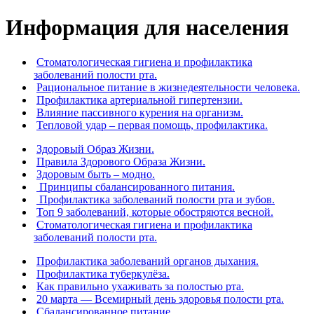
Информация для населения
Стоматологическая гигиена и профилактика
заболеваний полости рта.
Рациональное питание в жизнедеятельности человека.
Профилактика артериальной гипертензии.
Влияние пассивного курения на организм.
Тепловой удар – первая помощь, профилактика.
Здоровый Образ Жизни.
Правила Здорового Образа Жизни.
Здоровым быть – модно.
Принципы сбалансированного питания.
Профилактика заболеваний полости рта и зубов.
Топ 9 заболеваний, которые обостряются весной.
Стоматологическая гигиена и профилактика
заболеваний полости рта.
Профилактика заболеваний органов дыхания.
Профилактика туберкулёза.
Как правильно ухаживать за полостью рта.
20 марта — Всемирный день здоровья полости рта.
Сбалансированное питание.