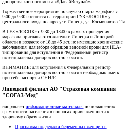
донорства костного мозга «#ДавайВступай».
Торжественное мероприятие по случаю старта марафона с
9:00 до 9:30 состоится на территории ГУЗ «ЛОСПК» у
центрального входа по адресу: г. Липецк, ул. Космонавтов 11а.
В ГУЗ «ЛОСПК» с 9:30 до 13:00 в рамках проведения
марафона приглашаются жители г. Липецка и Липецкой
области в возрасте от 18 до 45 лет, не имеющие хронические
заболевания, для забора образцов венозной крови для HLA-
типирования для вступления в Федеральный регистр
потенциальных доноров костного мозга.
ВНИМАНИЕ: для вступления в Федеральный регистр
потенциальных доноров костного мозга необходимо иметь
при себе паспорт и СНИЛС
Липецкий филиал АО "Страховая компания
"СОГАЗ-Мед"
направляет
информационные материалы
по повышению
грамотности населения в вопросах приверженности к
здоровому образу жизни.
Программа поддержки беременных женщин в