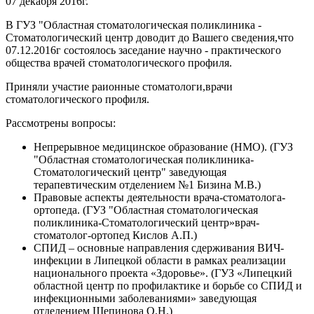
07 декабря 2016г.
В ГУЗ "Областная стоматологическая поликлиника -
Стоматологический центр доводит до Вашего сведения,что
07.12.2016г состоялось заседание научно - практического
общества врачей стоматологического профиля.
Приняли участие раионные стоматологи,врачи
стоматологического профиля.
Рассмотрены вопросы:
Непрерывное медицинское образование (НМО). (ГУЗ
"Областная стоматологическая поликлиника-
Стоматологический центр" заведующая
терапевтическим отделением №1 Бизина М.В.)
Правовые аспекты деятельности врача-стоматолога-
ортопеда. (ГУЗ "Областная стоматологическая
поликлиника-Стоматологический центр»врач-
стоматолог-ортопед Кислов А.П.)
СПИД – основные направления сдерживания ВИЧ-
инфекции в Липецкой области в рамках реализации
национального проекта «Здоровье». (ГУЗ «Липецкий
областной центр по профилактике и борьбе со СПИД и
инфекционными заболеваниями» заведующая
отделением Щепинова О.Н.)