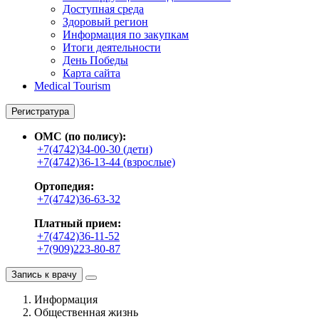
Доступная среда
Здоровый регион
Информация по закупкам
Итоги деятельности
День Победы
Карта сайта
Medical Tourism
Регистратура
ОМС (по полису):
+7(4742)34-00-30 (дети)
+7(4742)36-13-44 (взрослые)
Ортопедия:
+7(4742)36-63-32
Платный прием:
+7(4742)36-11-52
+7(909)223-80-87
Запись к врачу
Информация
Общественная жизнь