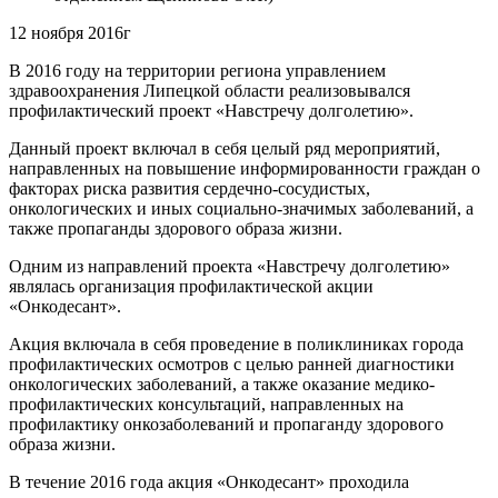
12 ноября 2016г
В 2016 году на территории региона управлением
здравоохранения Липецкой области реализовывался
профилактический проект «Навстречу долголетию».
Данный проект включал в себя целый ряд мероприятий,
направленных на повышение информированности граждан о
факторах риска развития сердечно-сосудистых,
онкологических и иных социально-значимых заболеваний, а
также пропаганды здорового образа жизни.
Одним из направлений проекта «Навстречу долголетию»
являлась организация профилактической акции
«Онкодесант».
Акция включала в себя проведение в поликлиниках города
профилактических осмотров с целью ранней диагностики
онкологических заболеваний, а также оказание медико-
профилактических консультаций, направленных на
профилактику онкозаболеваний и пропаганду здорового
образа жизни.
В течение 2016 года акция «Онкодесант» проходила